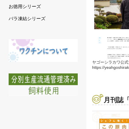
お徳用シリーズ
バラ凍結シリーズ
ヤゴーシラカワ公式
https://yeahgoshir
月刊誌