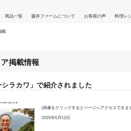
商品一覧
藤井ファームについて
お客様の声
料理レ
掲載
ィア掲載情報
ーシラカワ」で紹介されました
(画像をクリックするとページへアクセスできます
2025年5月12日