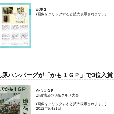
記事２
(画像をクリックすると拡大表示されます。)
ん豚ハンバーグが「かも１ＧＰ」で3位入賞
かも１ＧＰ
加茂地区のＢ級グルメ大会
(画像をクリックすると拡大表示されます。)
2012年5月21日