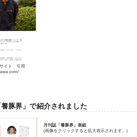
サイト 引用
akawa.com/
「養豚界」で紹介されました
月刊誌「養豚界」表紙
(画像をクリックすると拡大表示されます。)