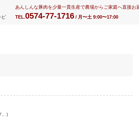
あんしんな豚肉を少量一貫生産で農場からご家庭へ直接お
0574-77-1716
シピ
TEL.
/ 月〜土 9:00〜17:00
。)