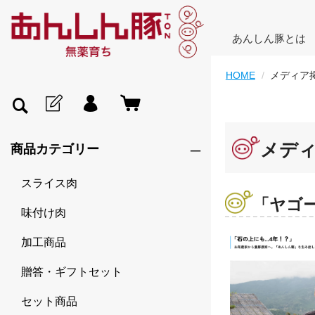
あんしん豚とは
HOME
メディア
メデ
商品カテゴリー
スライス肉
「ヤゴ
味付け肉
加工商品
贈答・ギフトセット
セット商品