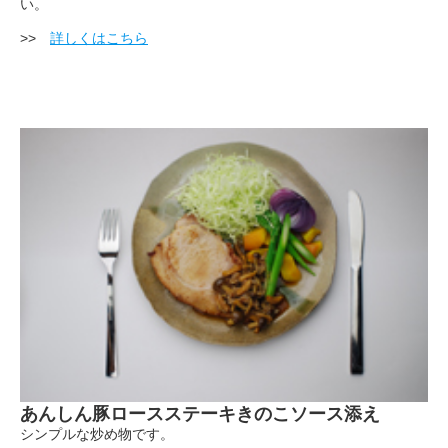
い。
>>
詳しくはこちら
あんしん豚ロースステーキきのこソース添え
シンプルな炒め物です。