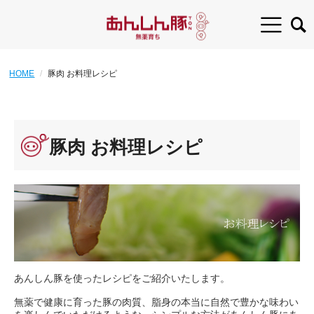
HOME
豚肉 お料理レシピ
豚肉 お料理レシピ
あんしん豚を使ったレシピをご紹介いたします。
無薬で健康に育った豚の肉質、脂身の本当に自然で豊かな味わい