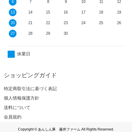
6
7
8
9
10
11
12
13
14
15
16
17
18
19
20
21
22
23
24
25
26
27
28
29
30
休業日
ショッピングガイド
特定商取引法に基づく表記
個人情報保護方針
送料について
会員規約
お問合せ
Copyright © あんしん豚 藤井ファーム All Rights Reserved.