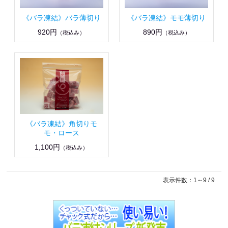
《バラ凍結》バラ薄切り
《バラ凍結》モモ薄切り
920円
890円
（税込み）
（税込み）
《バラ凍結》角切りモ
モ・ロース
1,100円
（税込み）
表示件数：1～9 / 9