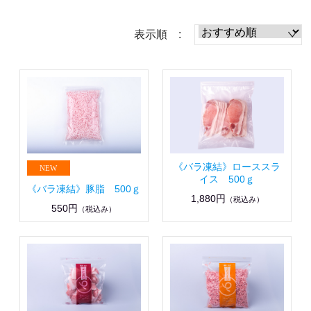
表示順 :
《バラ凍結》ローススラ
イス 500ｇ
《バラ凍結》豚脂 500ｇ
1,880円
（税込み）
550円
（税込み）