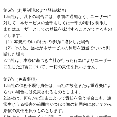
第6条（利用制限および登録抹消）
1.当社は、以下の場合には、事前の通知なく、ユーザーに
対して、本サービスの全部もしくは一部の利用を制限し、
またはユーザーとしての登録を抹消することができるもの
とします。
（1）本規約のいずれかの条項に違反した場合
（2）その他、当社が本サービスの利用を適当でないと判
断した場合
2.当社は、本条に基づき当社が行った行為によりユーザー
に生じた損害について、一切の責任を負いません。
第7条（免責事項）
1.当社の債務不履行責任は、当社の故意または重過失によ
らない場合には免責されるものとします。
2.当社は、何らかの理由によって責任を負う場合にも、通
常生じうる損害の範囲内かつ代金額の範囲内においてのみ
賠償の責任を負うものとします。
3.当社は、本サービスに関して、ユーザーと他のユーザー