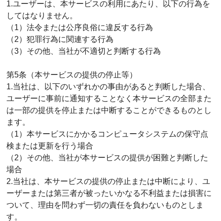
1.ユーザーは、本サービスの利用にあたり、以下の行為を
してはなりません。
（1）法令または公序良俗に違反する行為
（2）犯罪行為に関連する行為
（3）その他、当社が不適切と判断する行為
第5条（本サービスの提供の停止等）
1.当社は、以下のいずれかの事由があると判断した場合、
ユーザーに事前に通知することなく本サービスの全部また
は一部の提供を停止または中断することができるものとし
ます。
（1）本サービスにかかるコンピュータシステムの保守点
検または更新を行う場合
（2）その他、当社が本サービスの提供が困難と判断した
場合
2.当社は、本サービスの提供の停止または中断により、ユ
ーザーまたは第三者が被ったいかなる不利益または損害に
ついて、理由を問わず一切の責任を負わないものとしま
す。