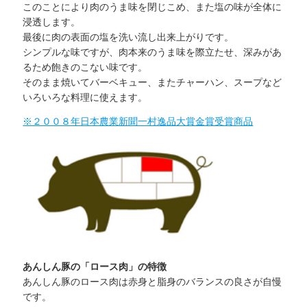
このことにより肉のうま味を閉じこめ、また塩の味が全体に
浸透します。
最後に肉の表面の塩を洗い流し出来上がりです。
シンプルな味ですが、肉本来のうま味を際立たせ、深みがあ
るため飽きのこない味です。
そのまま焼いてバーベキュー、またチャーハン、スープなど
いろいろな料理に使えます。
※２００８年日本農業新聞一村逸品大賞金賞受賞商品
あんしん豚の「ロース肉」の特徴
あんしん豚のロース肉は赤身と脂身のバランスの良さが自慢
です。