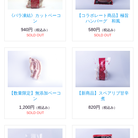
《バラ凍結》カットベーコ
【コラボレート商品】極旨
ン
ハンバーグ 和風
940円
580円
（税込み）
（税込み）
SOLD OUT
SOLD OUT
【数量限定】無添加ベーコ
【新商品】スペアリブ甘辛
ン
煮
1,200円
820円
（税込み）
（税込み）
SOLD OUT