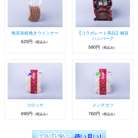
無添加粗挽きウインナー
【コラボレート商品】極旨
ハンバーグ
620円
（税込み）
580円
（税込み）
コロッケ
メンチカツ
690円
760円
（税込み）
（税込み）