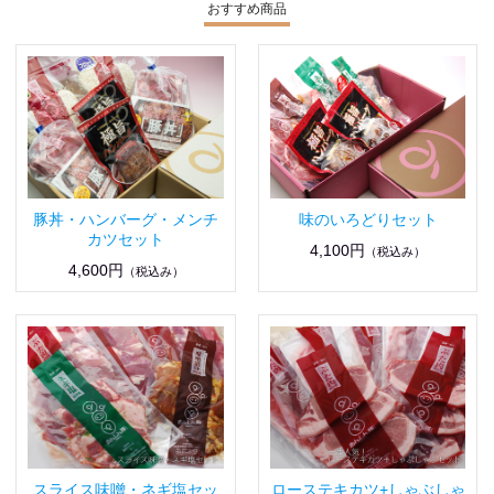
おすすめ商品
豚丼・ハンバーグ・メンチ
味のいろどりセット
カツセット
4,100円
（税込み）
4,600円
（税込み）
スライス味噌・ネギ塩セッ
ローステキカツ+しゃぶしゃ