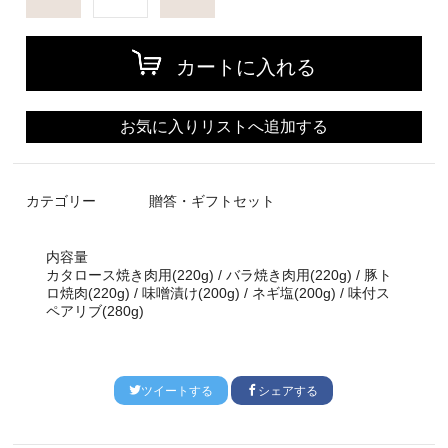
カートに入れる
お気に入りリストへ追加する
カテゴリー
贈答・ギフトセット
内容量
カタロース焼き肉用(220g) / バラ焼き肉用(220g) / 豚ト
ロ焼肉(220g) / 味噌漬け(200g) / ネギ塩(200g) / 味付ス
ペアリブ(280g)
ツイートする
シェアする