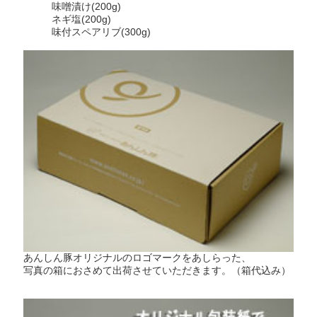
味噌漬け(200g)
ネギ塩(200g)
味付スペアリブ(300g)
あんしん豚オリジナルのロゴマークをあしらった、
写真の箱におさめて出荷させていただきます。（箱代込み）