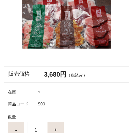
3,680円
販売価格
（税込み）
在庫
○
商品コード
S00
数量
-
+