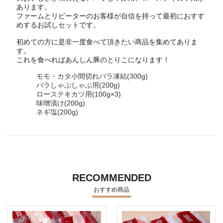
あります。
ファームとリピーターのお客様が自信を持って最初におすす
めするお試しセットです。
初めての方に是非一度食べて頂きたい商品を集めてありま
す。
これを食べればあんしん豚のとりこになります！
モモ・カタ小間切れバラ凍結(300g)
バラしゃぶしゃぶ用(200g)
ローステキカツ用(100g×3)
味噌漬け(200g)
ネギ塩(200g)
RECOMMENDED
おすすめ商品