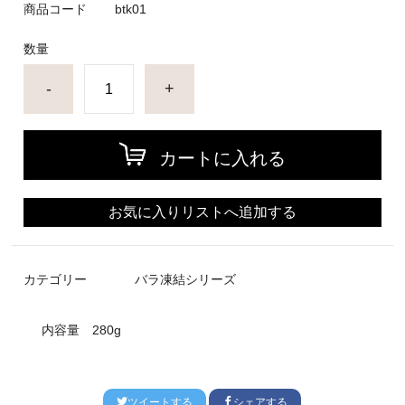
商品コード
btk01
数量
-
+
カートに入れる
お気に入りリストへ追加する
カテゴリー
バラ凍結シリーズ
内容量
280g
ツイートする
シェアする