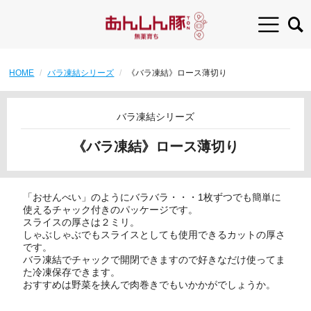
HOME
バラ凍結シリーズ
《バラ凍結》ロース薄切り
バラ凍結シリーズ
《バラ凍結》ロース薄切り
「おせんべい」のようにバラバラ・・・1枚ずつでも簡単に
使えるチャック付きのパッケージです。
スライスの厚さは２ミリ。
しゃぶしゃぶでもスライスとしても使用できるカットの厚さ
です。
バラ凍結でチャックで開閉できますので好きなだけ使ってま
た冷凍保存できます。
おすすめは野菜を挟んで肉巻きでもいかかがでしょうか。