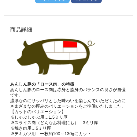
商品詳細
あんしん豚の「ロース肉」の特徴
あんしん豚のロース肉は赤身と脂身のバランスの良さが自慢
です。
濃厚なのにサッパリとした味わいを楽しんでいただくために
さまざまなの厚みのバリエーションをご準備いたしました。
【カットのバリエーション】
※しゃぶしゃぶ用…1.5ミリ厚
※スライス肉（どんなお料理にも）…3ミリ厚
※焼き肉用…5ミリ厚
※テキカツ用…一枚約100～130gにカット