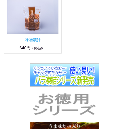
味噌漬け
640円
（税込み）