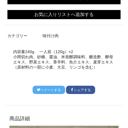
お気に入りリストへ追加する
カテゴリー
味付け肉
内容量
240g 一人前（120g）×2
小間切れ肉、砂糖、醤油、米発酵調味料、醸造酢、酵母
エキス、野菜エキス、香辛料、魚介エキス、麦芽エキス
（原材料の一部に小麦、大豆、リンゴを含む）
ツイートする
シェアする
商品詳細