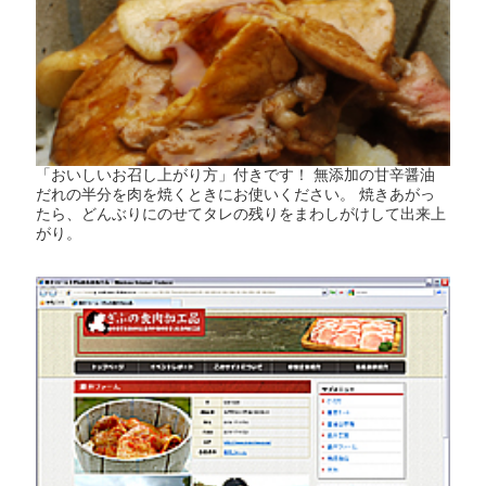
「おいしいお召し上がり方」付きです！ 無添加の甘辛醤油
だれの半分を肉を焼くときにお使いください。 焼きあがっ
たら、どんぶりにのせてタレの残りをまわしがけして出来上
がり。