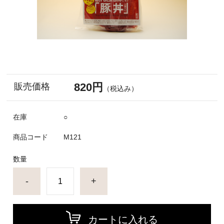
820円
販売価格
（税込み）
在庫
○
商品コード
M121
数量
-
+
カートに入れる