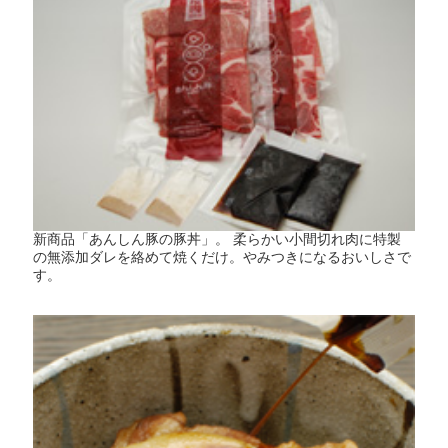
新商品「あんしん豚の豚丼」。 柔らかい小間切れ肉に特製
の無添加ダレを絡めて焼くだけ。やみつきになるおいしさで
す。