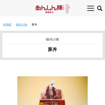
HOME
味付け肉
豚丼
味付け肉
豚丼