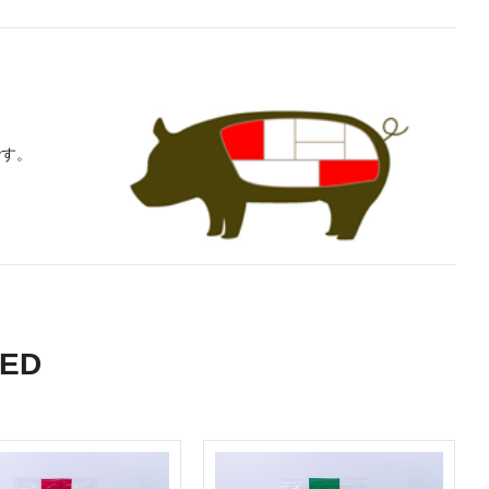
。
です。
ED