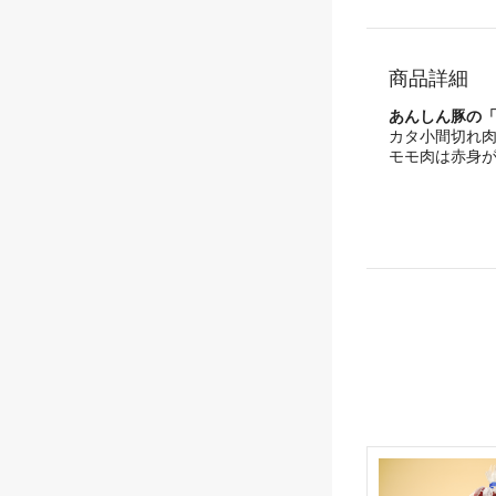
商品詳細
あんしん豚の
カタ小間切れ
モモ肉は赤身