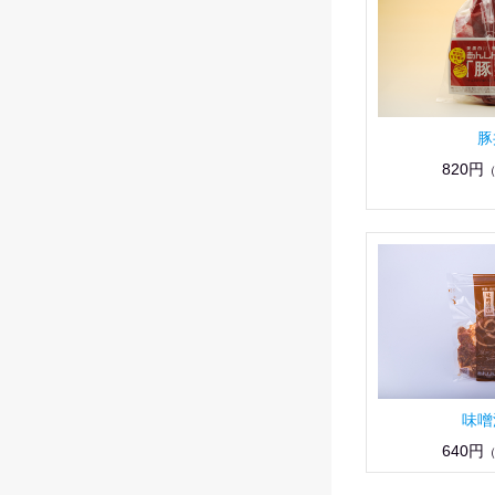
豚
820円
味噌
640円