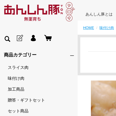
あんしん豚とは
HOME
味付け肉
商品カテゴリー
スライス肉
味付け肉
加工商品
贈答・ギフトセット
セット商品