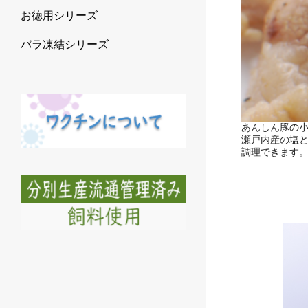
お徳用シリーズ
バラ凍結シリーズ
あんしん豚の
瀬戸内産の塩と
調理できます