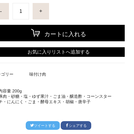
-
+
カートに入れる
お気に入りリストへ追加する
テゴリー
味付け肉
内容量
200g
豚肉・砂糖・塩・ゆず果汁・ごま油・醸造酢・コーンスター
チ・にんにく・ごま・酵母エキス・胡椒・唐辛子
ツイートする
シェアする