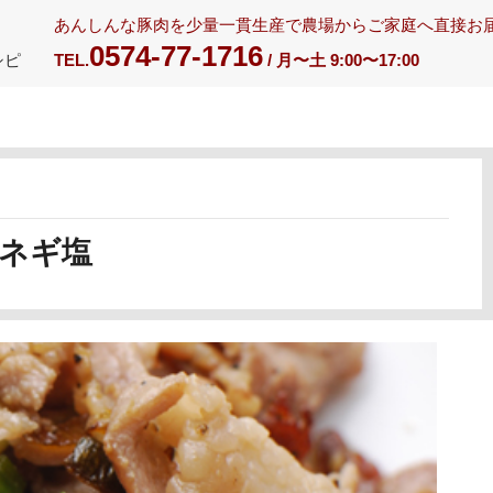
あんしんな豚肉を少量一貫生産で農場からご家庭へ直接お
0574-77-1716
シピ
TEL.
/ 月〜土 9:00〜17:00
ネギ塩