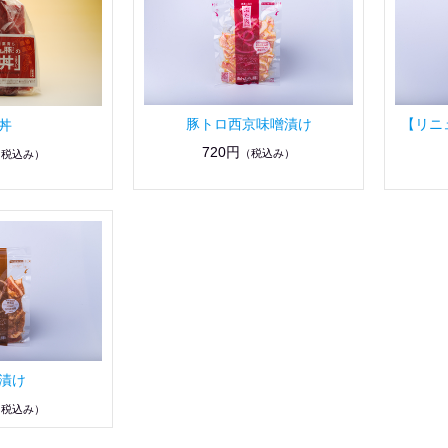
豚トロ西京味噌漬け
【リニ
丼
720円
（税込み）
（税込み）
漬け
（税込み）