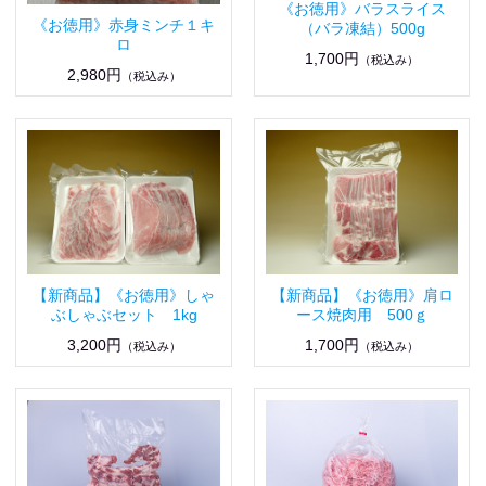
《お徳用》バラスライス
《お徳用》赤身ミンチ１キ
（バラ凍結）500g
ロ
1,700円
（税込み）
2,980円
（税込み）
【新商品】《お徳用》しゃ
【新商品】《お徳用》肩ロ
ぶしゃぶセット 1kg
ース焼肉用 500ｇ
3,200円
1,700円
（税込み）
（税込み）