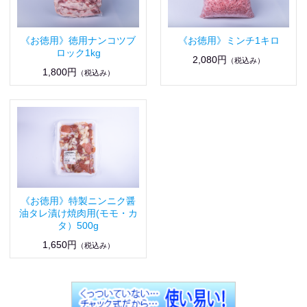
《お徳用》徳用ナンコツブ
《お徳用》ミンチ1キロ
ロック1kg
2,080円
（税込み）
1,800円
（税込み）
《お徳用》特製ニンニク醤
油タレ漬け焼肉用(モモ・カ
タ）500g
1,650円
（税込み）