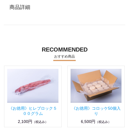
商品詳細
RECOMMENDED
おすすめ商品
《お徳用》ヒレブロック５
《お徳用》コロッケ50個入
００グラム
り
2,100円
6,500円
（税込み）
（税込み）