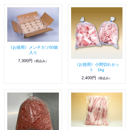
《お徳用》メンチカツ50個
入り
7,300円
（税込み）
《お徳用》小間切れセッ
ト 1kg
2,400円
（税込み）