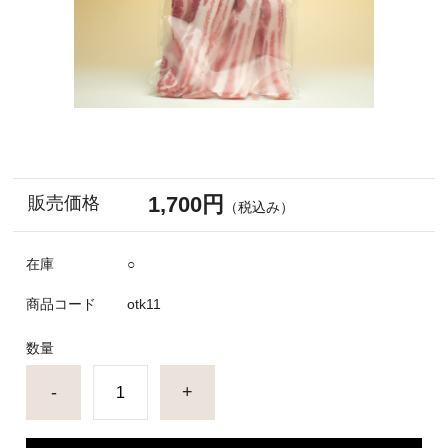
1,700円
販売価格
（税込み）
在庫
○
商品コード
otk11
数量
-
+