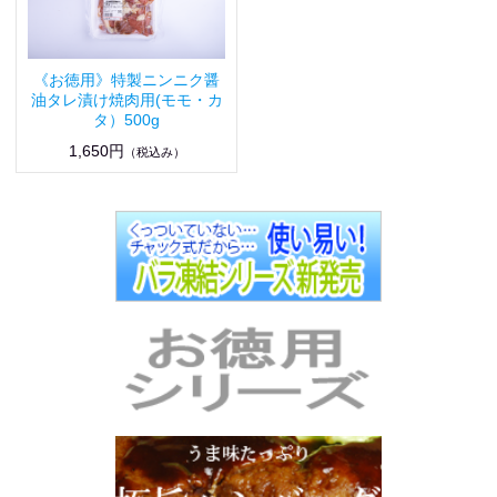
《お徳用》特製ニンニク醤
油タレ漬け焼肉用(モモ・カ
タ）500g
1,650円
（税込み）