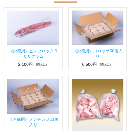
《お徳用》ヒレブロック５
《お徳用》コロッケ50個入
００グラム
り
2,100円
6,500円
（税込み）
（税込み）
《お徳用》メンチカツ50個
入り