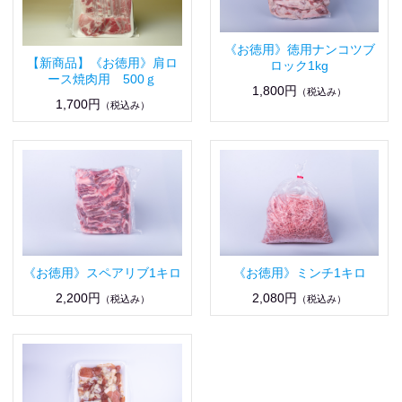
《お徳用》徳用ナンコツブ
【新商品】《お徳用》肩ロ
ロック1kg
ース焼肉用 500ｇ
1,800円
（税込み）
1,700円
（税込み）
《お徳用》スペアリブ1キロ
《お徳用》ミンチ1キロ
2,200円
2,080円
（税込み）
（税込み）