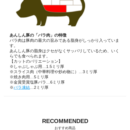
あんしん豚の「バラ肉」の特徴
バラ肉は豚肉の最大の旨みである脂身がしっかり入っていま
す。
あんしん豚の脂身はクセがなくサッパリしているため、いく
らでも食べられます。
【カットのバリエーション】
※しゃぶしゃぶ用…1.5ミリ厚
※スライス肉（中華料理や炒め物に）…3ミリ厚
※焼き肉用…5ミリ厚
※金賞受賞塩豚バラ…6ミリ厚
※
バラ凍結
…2ミリ厚
RECOMMENDED
おすすめ商品