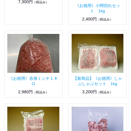
7,300円
（税込み）
《お徳用》小間切れセッ
ト 1kg
2,400円
（税込み）
《お徳用》赤身ミンチ１キ
【新商品】《お徳用》しゃ
ロ
ぶしゃぶセット 1kg
2,980円
3,200円
（税込み）
（税込み）