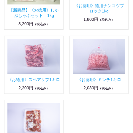
《お徳用》徳用ナンコツブ
【新商品】《お徳用》しゃ
ロック1kg
ぶしゃぶセット 1kg
1,800円
（税込み）
3,200円
（税込み）
《お徳用》スペアリブ1キロ
《お徳用》ミンチ1キロ
2,200円
2,080円
（税込み）
（税込み）