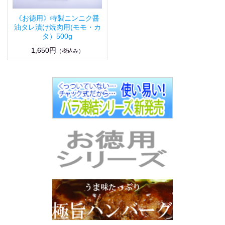
《お徳用》特製ニンニク醤
油タレ漬け焼肉用(モモ・カ
タ）500g
1,650円
（税込み）