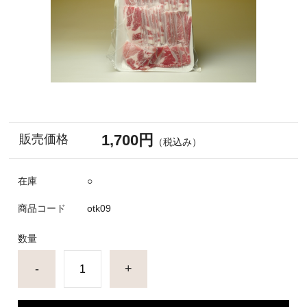
1,700円
販売価格
（税込み）
在庫
○
商品コード
otk09
数量
-
+