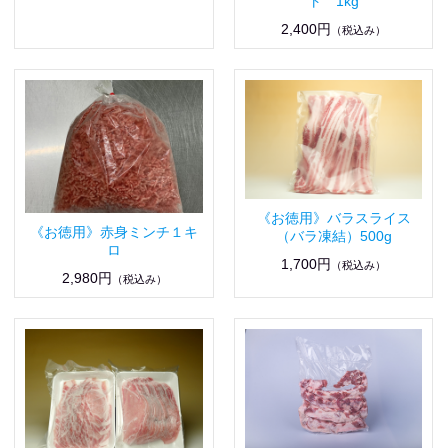
ト 1kg
2,400円
（税込み）
《お徳用》バラスライス
《お徳用》赤身ミンチ１キ
（バラ凍結）500g
ロ
1,700円
（税込み）
2,980円
（税込み）