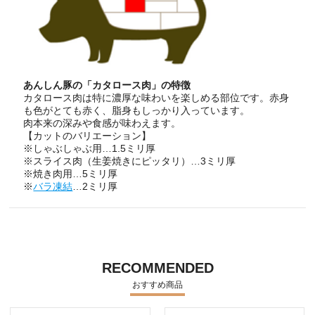
あんしん豚の「カタロース肉」の特徴
カタロース肉は特に濃厚な味わいを楽しめる部位です。赤身
も色がとても赤く、脂身もしっかり入っています。
肉本来の深みや食感が味わえます。
【カットのバリエーション】
※しゃぶしゃぶ用…1.5ミリ厚
※スライス肉（生姜焼きにピッタリ）…3ミリ厚
※焼き肉用…5ミリ厚
※
バラ凍結
…2ミリ厚
RECOMMENDED
おすすめ商品