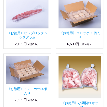
《お徳用》ヒレブロック５
《お徳用》コロッケ50個入
００グラム
り
2,100円
6,500円
（税込み）
（税込み）
《お徳用》メンチカツ50個
入り
7,300円
（税込み）
《お徳用》小間切れセッ